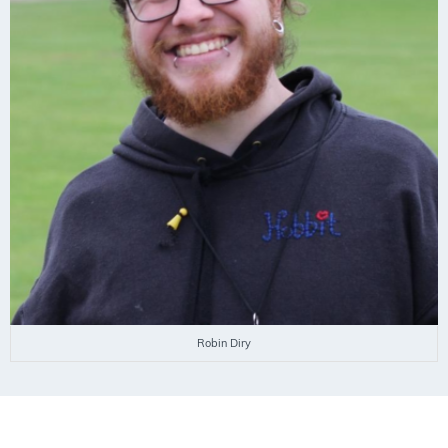
Robin Diry
SEKRETARIAT