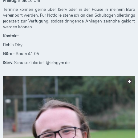
Freitag:
8 bis 16 Uhr
Termine können gerne über IServ oder in der Pause in meinem Büro
vereinbart werden. Für Notfälle stehe ich an den Schultagen allerdings
jederzeit zur Verfügung, sodass dringende Anliegen zeitnahe geklärt
werden können.
Kontakt:
Robin Diry
Büro -
Raum A1.05
IServ:
Schulsozialarbeit@leingym.de